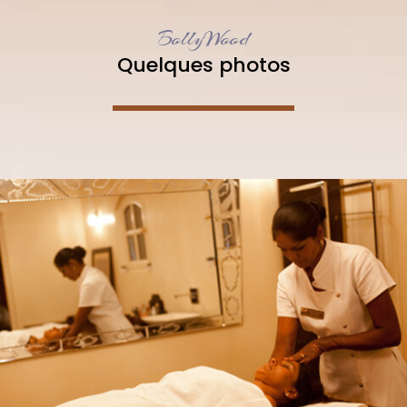
BollyWood
Quelques photos