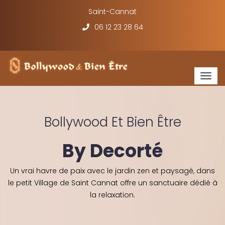
Saint-Cannat
06 12 23 28 64
Togg
navig
Bollywood Et Bien Être
By Decorté
Un vrai havre de paix avec le jardin zen et paysagé, dans
le petit Village de Saint Cannat offre un sanctuaire dédié à
la relaxation.