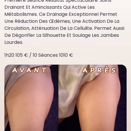
Première Séance Résultat Spectaculaire. Soins
Drainant Et Amincissants Qui Active Les
Métabolismes. Ce Drainage Exceptionnel Permet
Une Réduction Des Œdèmes, Une Activation De La
Circulation, Atténuation De La Cellulite. Permet Aussi
De Dégonfler La Silhouette Et Soulage Les Jambes
Lourdes.
1h20 105 € / 10 Séances 1010 €