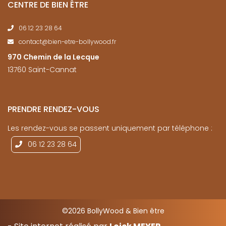
CENTRE DE BIEN ÊTRE
06 12 23 28 64
contact@bien-etre-bollywood.fr
970 Chemin de la Lecque
13760 Saint-Cannat
PRENDRE RENDEZ-VOUS
Les rendez-vous se passent uniquement par téléphone :
06 12 23 28 64
©2026 BollyWood & Bien être