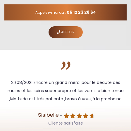
06 12 23 28 64
Appelez-moi au :
APPELER
et
21/08/2021 Encore un grand merci pour le beauté des
mains et les soins super propre et les vernis a bien tenue
s
,Mathilde est très patiente ,bravo à vous,à la prochaine
Sisibelle
-
Cliente satisfaite