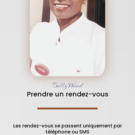
BollyWood
Prendre un rendez-vous
Les rendez-vous se passent uniquement par
téléphone ou SMS