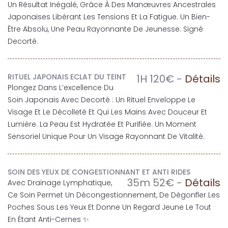
Un Résultat Inégalé, Grâce À Des Manœuvres Ancestrales
Japonaises Libérant Les Tensions Et La Fatigue. Un Bien-
Être Absolu, Une Peau Rayonnante De Jeunesse. Signé
Decorté.
1H 120€ -
Détails
RITUEL JAPONAIS ECLAT DU TEINT
Plongez Dans L’excellence Du
Soin Japonais Avec Decorté : Un Rituel Enveloppe Le
Visage Et Le Décolleté Et Qui Les Mains Avec Douceur Et
Lumière. La Peau Est Hydratée Et Purifiée. Un Moment
Sensoriel Unique Pour Un Visage Rayonnant De Vitalité.
SOIN DES YEUX DE CONGESTIONNANT ET ANTI RIDES
35m 52€ -
Détails
Avec Drainage Lymphatique,
Ce Soin Permet Un Décongestionnement, De Dégonfler Les
Poches Sous Les Yeux Et Donne Un Regard Jeune Le Tout
En Étant Anti-Cernes ✨